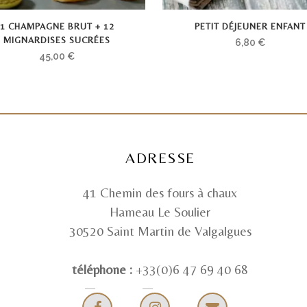
1 CHAMPAGNE BRUT + 12
PETIT DÉJEUNER ENFANT
MIGNARDISES SUCRÉES
6,80
€
45,00
€
ADRESSE
41 Chemin des fours à chaux
Hameau Le Soulier
30520 Saint Martin de Valgalgues
téléphone :
+33(0)6 47 69 40 68