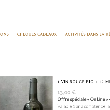
IONS
CHEQUES CADEAUX
ACTIVITÉS DANS LA 
1 VIN ROUGE BIO + 12 
13,00
€
Offre spéciale « On Line »
Valable 1 an à compter de la