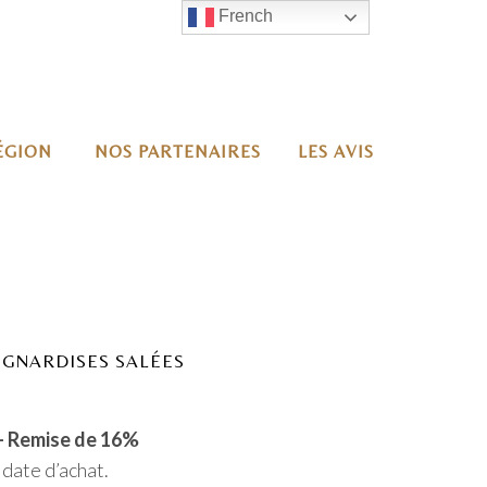
French
RÉGION
NOS PARTENAIRES
LES AVIS
MIGNARDISES SALÉES
 – Remise de 16%
 date d’achat.