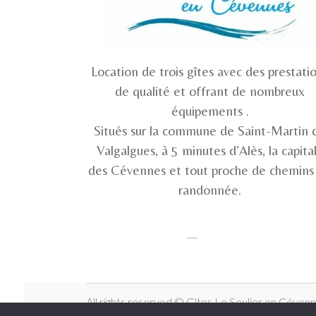
Location de trois gîtes avec des prestati
de qualité et offrant de nombreux
équipements .
​Situés sur la commune de Saint-Martin 
Valgalgues, à 5 minutes d’Alès, la capita
des Cévennes et tout proche de chemins
randonnée.
All rights reserved © Gîtes Le Soulier en Céven