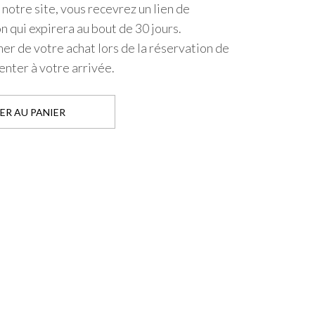
 notre site, vous recevrez un lien de
 qui expirera au bout de 30 jours.
er de votre achat lors de la réservation de
enter à votre arrivée.
ER AU PANIER