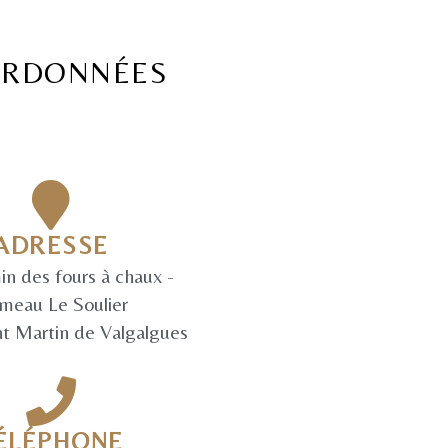
RDONNÉES
ADRESSE
n des fours à chaux -
meau Le Soulier
t Martin de Valgalgues
ÉLÉPHONE