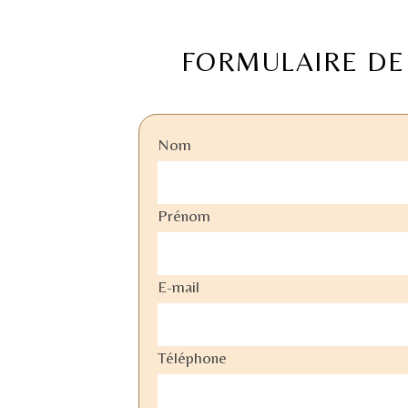
FORMULAIRE DE
Nom
Prénom
E-mail
Téléphone