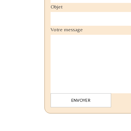
Objet
Votre message