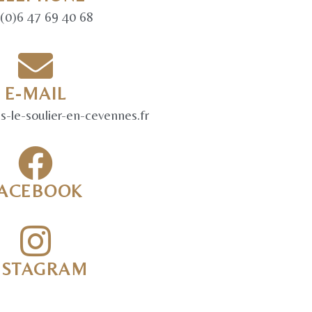
(0)6 47 69 40 68
E-MAIL
-le-soulier-en-cevennes.fr
FACEBOOK
NSTAGRAM