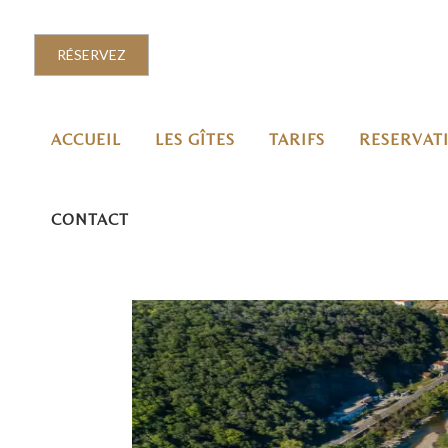
RÉSERVEZ
ACCUEIL
LES GÎTES
TARIFS
RESERVAT
CONTACT