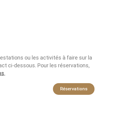
tations ou les activités à faire sur la
act ci-dessous. Pour les réservations,
ns
.
Réservations