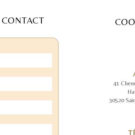
 CONTACT
COO
41 Chemi
Ha
30520 Sain
T