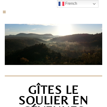
French
GÎTES LE
SOULIER EN